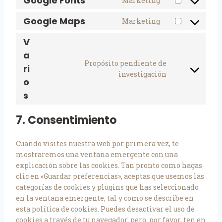
Google Fonts
Marketing
Google Maps
Marketing
V
a
Propósito pendiente de
ri
investigación
o
s
7. Consentimiento
Cuando visites nuestra web por primera vez, te
mostraremos una ventana emergente con una
explicación sobre las cookies. Tan pronto como hagas
clic en «Guardar preferencias», aceptas que usemos las
categorías de cookies y plugins que has seleccionado
en la ventana emergente, tal y como se describe en
esta política de cookies. Puedes desactivar el uso de
cookies a través de tu navegador, pero, por favor, ten en