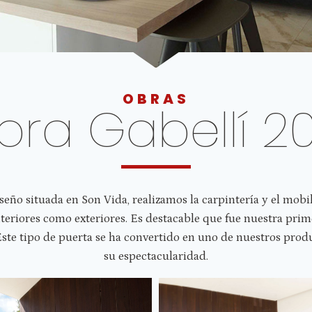
OBRAS
bra Gabellí 20
seño situada en Son Vida, realizamos la carpintería y el mobi
nteriores como exteriores. Es destacable que fue nuestra prim
ste tipo de puerta se ha convertido en uno de nuestros pro
su espectacularidad.