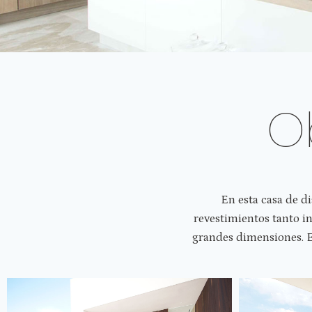
O
En esta casa de di
revestimientos tanto i
grandes dimensiones. E