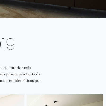
19
liario interior más
era puerta pivotante de
ductos emblemáticos por