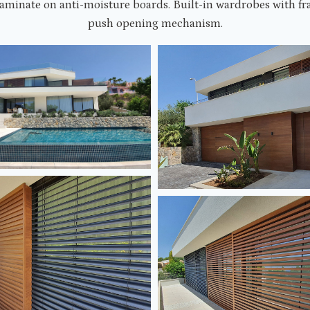
aminate on anti-moisture boards. Built-in wardrobes with f
push opening mechanism.