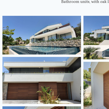
Bathroom units, with oak l