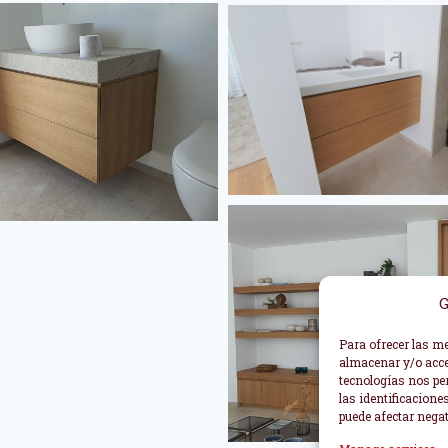
G
Para ofrecer las m
almacenar y/o acce
tecnologías nos pe
las identificacione
puede afectar negat