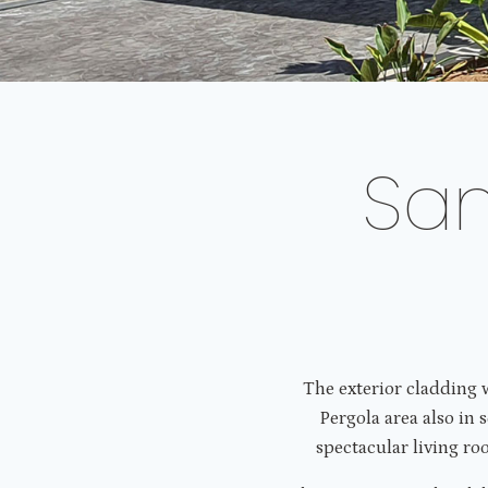
San
The exterior cladding 
Pergola area also in 
spectacular living ro