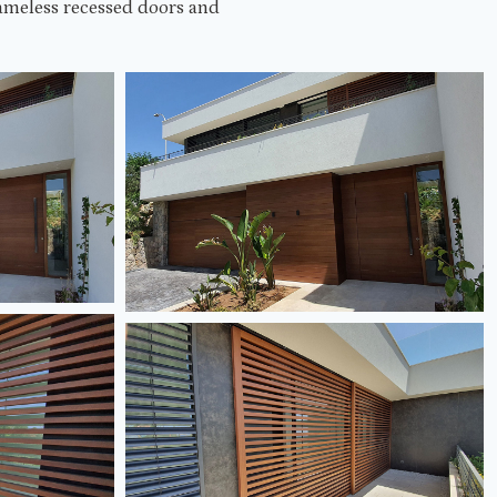
rameless recessed doors and